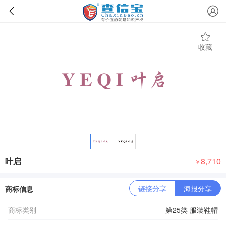
收藏
叶启
8,710
￥
链接分享
海报分享
商标信息
商标类别
第25类 服装鞋帽