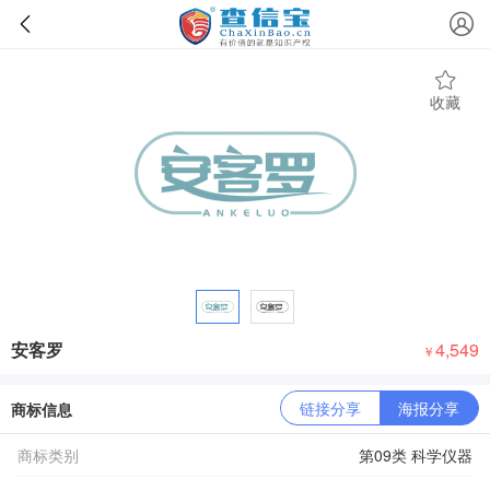
收藏
安客罗
4,549
￥
链接分享
海报分享
商标信息
商标类别
第09类 科学仪器