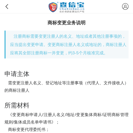
商标变更业务说明
注册商标需要变更注册人的名义、地址或者其他注册事项的，
应当提出变更申请。变更商标注册人名义或地址的，商标注册人
应将其全部注册商标一并变更，约3-5个月核准完成。
申请主体
需变更注册人名义、登记地址等注册事项（代理人、文件接收人）
的商标注册人
所需材料
《变更商标申请人/注册人名义/地址/变更集体商标/证明商标管理
规则/集体成员名单申请书》；
商标变更代理委托书；