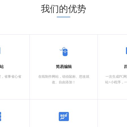
我们的优势
站
简易编辑
程，省事省心省
在线制作网站，动动鼠标、想改就
一次生成PC
改、自由添加！
站+小程序，