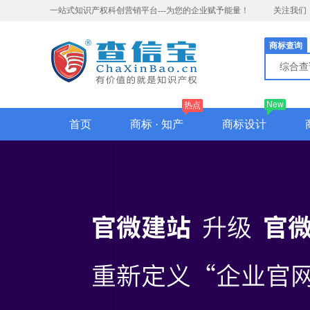
一站式知识产权科创营销平台---为您的企业赋予能量！
关注我们
商标查询
综合
New
热点
首页
商标 · 知产
商标设计