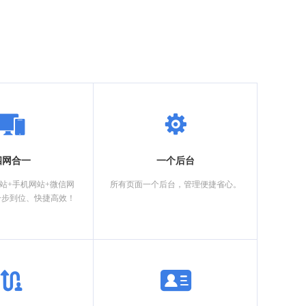
四网合一
一个后台
网站+手机网站+微信网
所有页面一个后台，管理便捷省心。
一步到位、快捷高效！