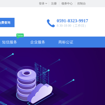
登录
注册
领券中心
控制台
0591-8323-9917
免费查询
8:30-18:00（工作日）
New
短信服务
企业服务
商标公证