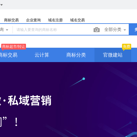
商标交易
企业查询
域名注册
域名交易
查询
全部分类
商标超市/转让
免费
商标交易
云计算
商标分类
官微建站