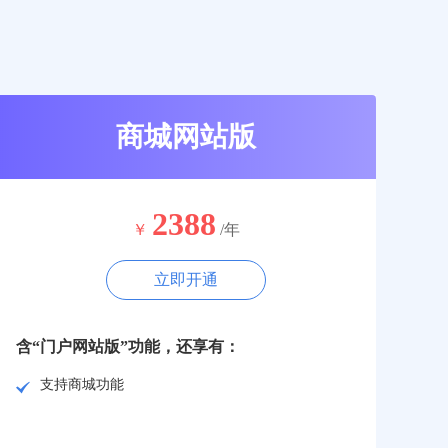
商城网站版
2388
￥
/年
立即开通
含“门户网站版”功能，还享有：
支持商城功能