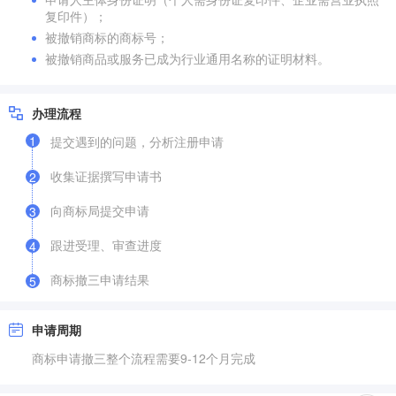
复印件）；
被撤销商标的商标号；
被撤销商品或服务已成为行业通用名称的证明材料。
办理流程
1
提交遇到的问题，分析注册申请
收集证据撰写申请书
2
向商标局提交申请
3
跟进受理、审查进度
4
商标撤三申请结果
5
申请周期
商标申请撤三整个流程需要9-12个月完成