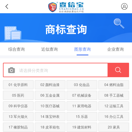
综合查询
近似查询
图形查询
企业查询
01 化学原料
02 颜料油漆
03 化妆品
04 燃料油脂
05 医药
06 五金金属
07 机械设备
08 手工器械
09 科学仪器
10 医疗器械
11 家用电器
12 运输工具
13 军火烟火
14 珠宝钟表
15 乐器
16 办公工具
17 橡胶制品
18 皮革箱包
19 建筑材料
20 家具