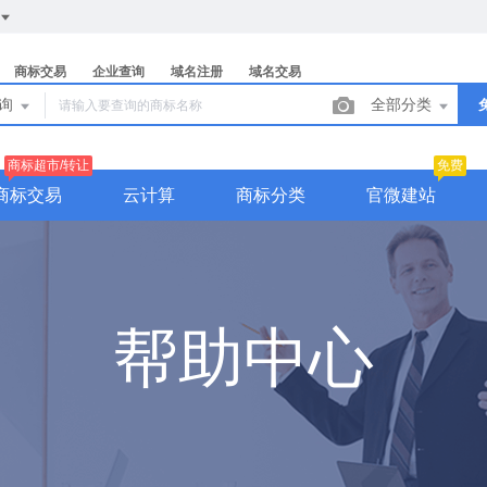
商标交易
企业查询
域名注册
域名交易
查询
全部分类
商标超市/转让
免费
商标交易
云计算
商标分类
官微建站
帮助中心