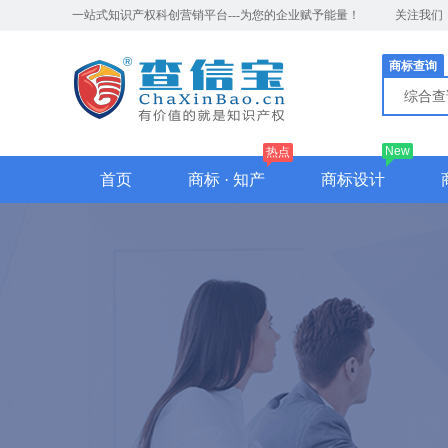
一站式知识产权科创营销平台---为您的企业赋予能量！
关注我们
商标查询
综合
New
热点
首页
商标 · 知产
商标设计