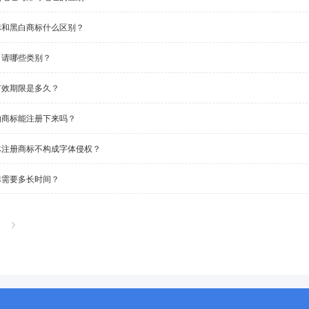
标和黑白商标什么区别？
申请哪些类别？
有效期限是多久？
的商标能注册下来吗？
体注册商标不构成字体侵权？
标需要多长时间？