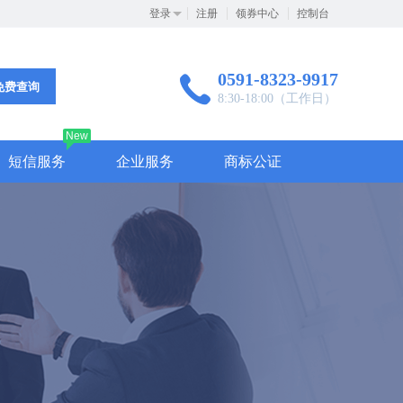
登录
注册
领券中心
控制台
0591-8323-9917
免费查询
8:30-18:00（工作日）
New
短信服务
企业服务
商标公证