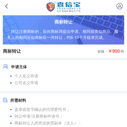
商标转让
转让注册商标的，应向商标局提出申请。相同或类似商品、服
务上的相同近似商标应一并转让，约6-10个月核准完成。
商标转让
￥900
价格：
/件
申请主体
个人名义申请
公司名义申请
所需材料
盖章或签字确认的代理委托书；
转让申请/注册商标申请书；
商标转让人的营业执照副本（法人）；