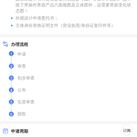
除了带操作界面产品六面视图及立体图外，还需要界面变化状
态图！
外观设计申请委托书；
主体身份资格证明文件（营业执照/身份证复印件等）
办理流程
1
申请
审查
2
初步审查
3
公布
4
实质审查
5
授权
6
订阅
申请周期