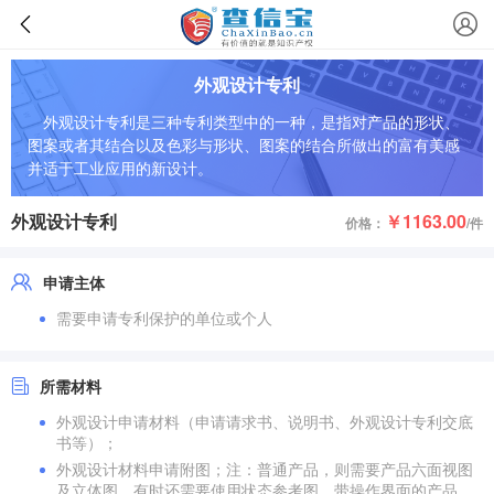
外观设计专利
外观设计专利是三种专利类型中的一种，是指对产品的形状、
图案或者其结合以及色彩与形状、图案的结合所做出的富有美感
并适于工业应用的新设计。
外观设计专利
￥1163.00
价格：
/件
申请主体
需要申请专利保护的单位或个人
所需材料
外观设计申请材料（申请请求书、说明书、外观设计专利交底
书等）；
外观设计材料申请附图；注：普通产品，则需要产品六面视图
及立体图，有时还需要使用状态参考图。带操作界面的产品，