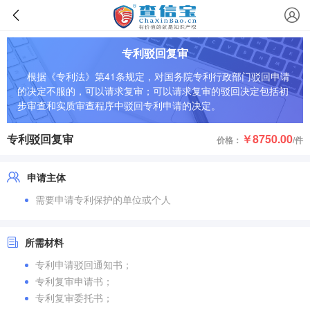
专利驳回复审
根据《专利法》第41条规定，对国务院专利行政部门驳回申请
的决定不服的，可以请求复审；可以请求复审的驳回决定包括初
步审查和实质审查程序中驳回专利申请的决定。
专利驳回复审
￥8750.00
价格：
/件
申请主体
需要申请专利保护的单位或个人
所需材料
专利申请驳回通知书；
专利复审申请书；
专利复审委托书；