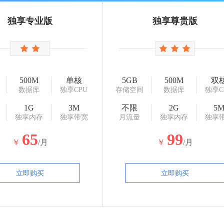
独享专业版
独享尊贵版
500M
单核
5GB
500M
双
数据库
独享CPU
存储空间
数据库
独享C
1G
3M
不限
2G
5
独享内存
独享带宽
月流量
独享内存
独享
65
99
￥
/月
￥
/月
立即购买
立即购买