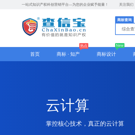
一站式知识产权科创营销平台---为您的企业赋予能量！
关注我们
商标查询
综合
New
热点
首页
商标 · 知产
商标设计
云计算
掌控核心技术，真正的云计算