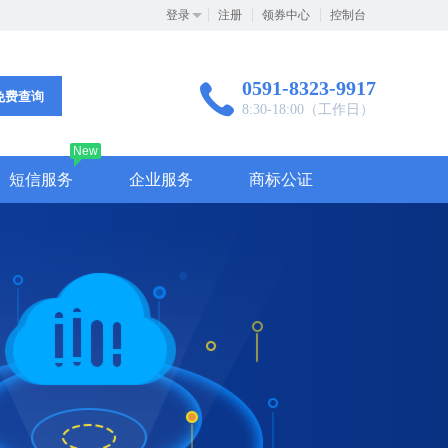
登录
注册
领券中心
控制台
0591-8323-9917
免费查询
8:30-18:00（工作日）
New
短信服务
企业服务
商标公证