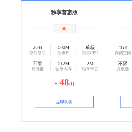
独享普惠版
2GB
500M
单核
4GB
存储空间
数据库
独享CPU
存储空间
不限
512M
2M
不限
月流量
独享内存
独享带宽
月流量
48
￥
/月
立即购买