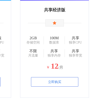
共享经济版
核
2GB
100M
共享
PU
存储空间
数据库
独享CPU
M
不限
共享
共享
带宽
月流量
独享内存
独享带宽
12
￥
/月
立即购买