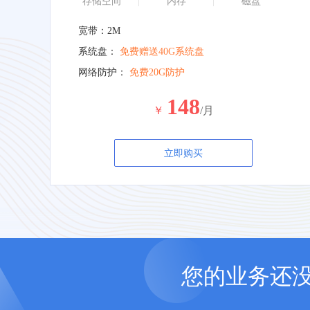
存储空间
内存
磁盘
宽带：2M
系统盘：
免费赠送40G系统盘
网络防护：
免费20G防护
148
￥
/月
立即购买
您的业务还