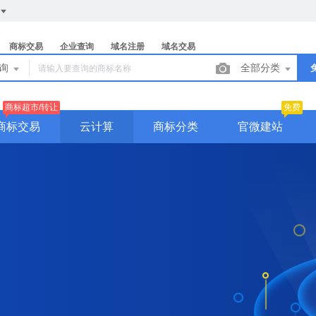
商标交易
企业查询
域名注册
域名交易
查询
全部分类
商标超市/转让
免费
商标交易
云计算
商标分类
官微建站