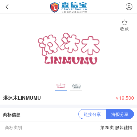
收藏
淋沐木LINMUMU
19,500
￥
链接分享
海报分享
商标信息
商标类别
第25类 服装鞋帽