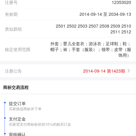
注册号
12353020
有效期
2014-09-14 至 2034-09-13
2501 2502 2503 2507 2508 2509 2510
类似群组
2511 2512
外套；婴儿全套衣；游泳衣；足球鞋；鞋；
核定使用范围
帽子；袜；手套（服装）；领带；皮带（服
饰用）
注册公告
2014-09-14 第1423期
商标交易流程
提交订单
买家挑选商标并下单
支付定金
买家需支付商标标价的10%的购买订金
审核确认