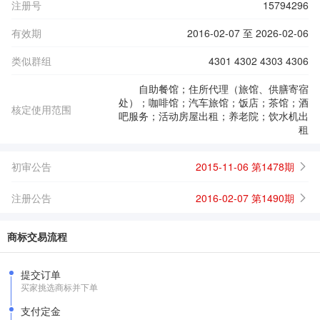
注册号
15794296
有效期
2016-02-07 至 2026-02-06
类似群组
4301 4302 4303 4306
自助餐馆；住所代理（旅馆、供膳寄宿
处）；咖啡馆；汽车旅馆；饭店；茶馆；酒
核定使用范围
吧服务；活动房屋出租；养老院；饮水机出
租
初审公告
2015-11-06 第1478期
注册公告
2016-02-07 第1490期
商标交易流程
提交订单
买家挑选商标并下单
支付定金