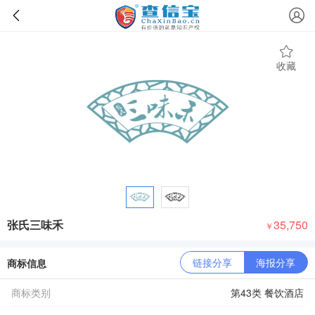
收藏
张氏三味禾
35,750
￥
链接分享
海报分享
商标信息
商标类别
第43类 餐饮酒店