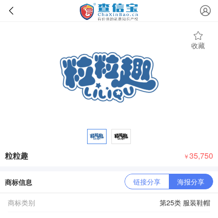
收藏
粒粒趣
35,750
￥
链接分享
海报分享
商标信息
商标类别
第25类 服装鞋帽