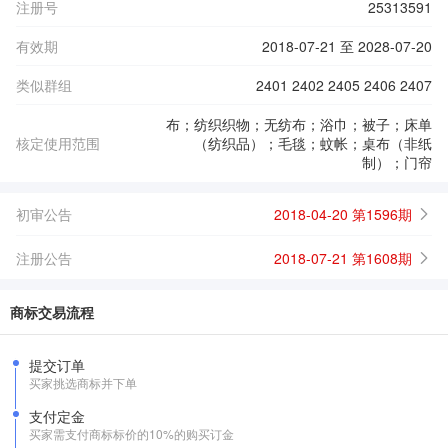
注册号
25313591
有效期
2018-07-21 至 2028-07-20
类似群组
2401 2402 2405 2406 2407
布；纺织织物；无纺布；浴巾；被子；床单
核定使用范围
（纺织品）；毛毯；蚊帐；桌布（非纸
制）；门帘
初审公告
2018-04-20 第1596期
注册公告
2018-07-21 第1608期
商标交易流程
提交订单
买家挑选商标并下单
支付定金
买家需支付商标标价的10%的购买订金