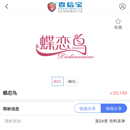
收藏
蝶恋鸟
33,150
￥
链接分享
海报分享
商标信息
商标类别
第24类 布料床单