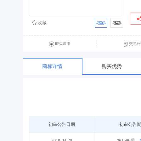
收藏
即买即用
交易公
商标详情
购买优势
初审公告日期
初审公告
2018-04-20
第1596期