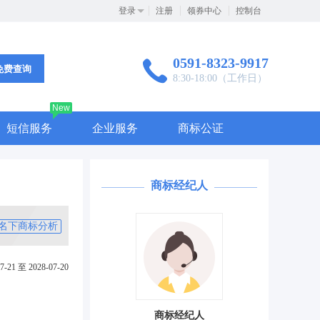
登录
注册
领券中心
控制台
0591-8323-9917
免费查询
8:30-18:00（工作日）
New
短信服务
企业服务
商标公证
商标经纪人
名下商标分析
7-21 至 2028-07-20
商标经纪人