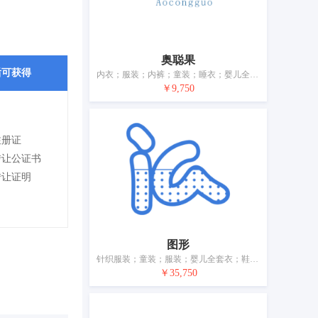
奥聪果
后可获得
内衣；服装；内裤；童装；睡衣；婴儿全套衣；游泳衣；鞋；袜；皮带（服饰用）
￥9,750
注册证
转让公证书
转让证明
图形
针织服装；童装；服装；婴儿全套衣；鞋（脚上的穿着物）；帽；袜；手套（服装）；围巾；皮带（服饰用）
￥35,750