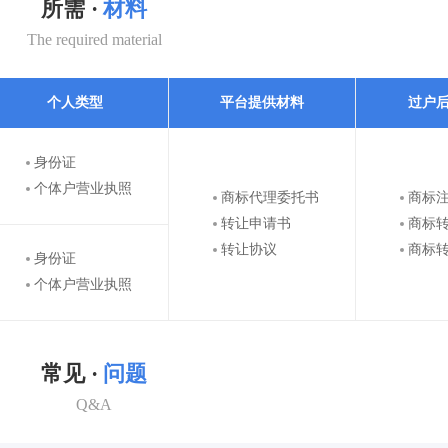
所需 ·
材料
The required material
个人类型
平台提供材料
过户
身份证
个体户营业执照
商标代理委托书
商标
转让申请书
商标
转让协议
商标
身份证
个体户营业执照
常见 ·
问题
Q&A