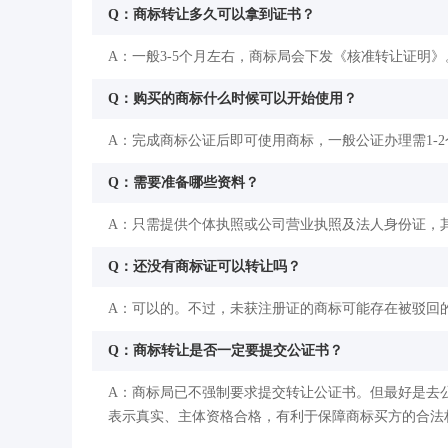
Q：商标转让多久可以拿到证书？
A：一般3-5个月左右，商标局会下发《核准转让证明》
Q：购买的商标什么时候可以开始使用？
A：完成商标公证后即可使用商标，一般公证办理需1-
Q：需要准备哪些资料？
A：只需提供个体执照或公司营业执照及法人身份证，
Q：还没有商标证可以转让吗？
A：可以的。不过，未获注册证的商标可能存在被驳回
Q：商标转让是否一定要提交公证书？
A：商标局已不强制要求提交转让公证书。但最好是去
表示真实、主体资格合格，有利于保障商标买方的合法