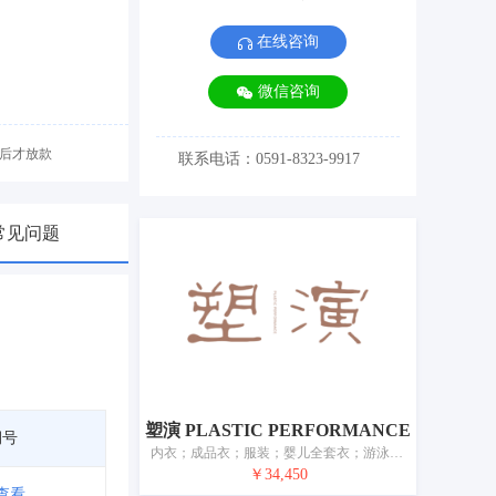
在线咨询
微信咨询
后才放款
联系电话：0591-8323-9917
常见问题
塑演 PLASTIC PERFORMANCE
期号
内衣；成品衣；服装；婴儿全套衣；游泳衣；鞋；袜裤；围巾；皮带（服饰用）；睡眠用眼罩
￥34,450
查看