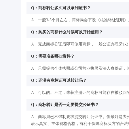
Q：商标转让多久可以拿到证书？
A：一般3-5个月左右，商标局会下发《核准转让证明》
Q：购买的商标什么时候可以开始使用？
A：完成商标公证后即可使用商标，一般公证办理需1-
Q：需要准备哪些资料？
A：只需提供个体执照或公司营业执照及法人身份证，
Q：还没有商标证可以转让吗？
A：可以的。不过，未获注册证的商标可能存在被驳回
Q：商标转让是否一定要提交公证书？
A：商标局已不强制要求提交转让公证书。但最好是去
表示真实、主体资格合格，有利于保障商标买方的合法