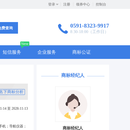
登录
注册
领券中心
控制台
0591-8323-9917
免费查询
8:30-18:00（工作日）
New
短信服务
企业服务
商标公证
商标经纪人
名下商标分析
1-14 至 2028-11-13
手机；导航仪器；
商标经纪人