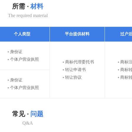
所需 ·
材料
The required material
个人类型
平台提供材料
过户
身份证
个体户营业执照
商标代理委托书
商标
转让申请书
商标
转让协议
商标
身份证
个体户营业执照
常见 ·
问题
Q&A