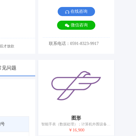
在线咨询
微信咨询
联系电话：0591-8323-9917
后才放款
常见问题
图形
期号
智能手表（数据处理）；计算机外围设备；移动电话和智能手机专用支架；蓝牙耳机；放映设备；测量器械和仪器；数据线；眼镜；无线充电器；蓄电池
￥16,900