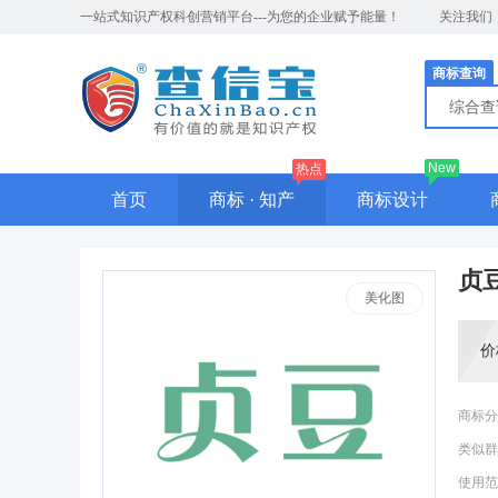
一站式知识产权科创营销平台---为您的企业赋予能量！
关注我们
商标查询
综合
New
热点
首页
商标 · 知产
商标设计
贞
美化图
价
商标分
类似群
使用范