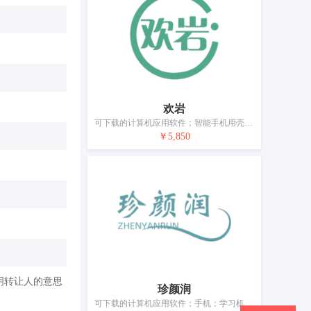
欢岩
可下载的计算机应用软件；智能手机用壳；耳机；数码单反相机；测量仪器；电线；液晶显示屏；电子防盗装置；眼镜；电池充电器
￥5,850
明转让人的意思
珍颜润
可下载的计算机应用软件；手机；学习机；测量装置；电线；电开关；安全头盔；电子防盗装置；眼镜；电池