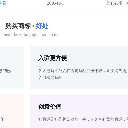
查看
2018-11-14
第1623期
购买商标 ·
好处
e benefits of buying a trademark
入驻更方便
拿到已
各大电商平台入驻需要商标注册年限，直接购买满
入门槛的商标
创意价值
2年
好商标是好品牌成功的一半，选购合心意的商标，