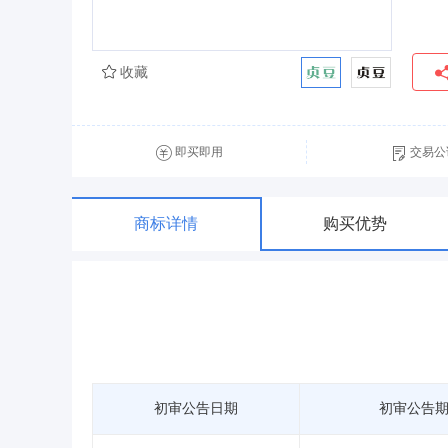
收藏
即买即用
交易公
商标详情
购买优势
初审公告日期
初审公告