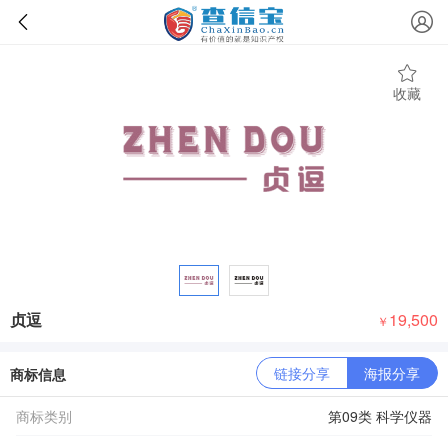
收藏
贞逗
19,500
￥
链接分享
海报分享
商标信息
商标类别
第09类 科学仪器