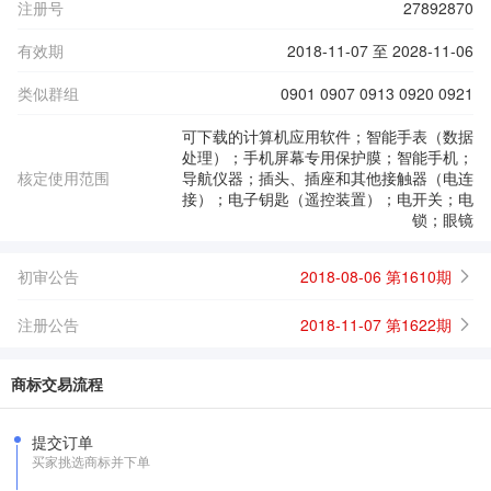
注册号
27892870
有效期
2018-11-07 至 2028-11-06
类似群组
0901 0907 0913 0920 0921
可下载的计算机应用软件；智能手表（数据
处理）；手机屏幕专用保护膜；智能手机；
核定使用范围
导航仪器；插头、插座和其他接触器（电连
接）；电子钥匙（遥控装置）；电开关；电
锁；眼镜
初审公告
2018-08-06 第1610期
注册公告
2018-11-07 第1622期
商标交易流程
提交订单
买家挑选商标并下单