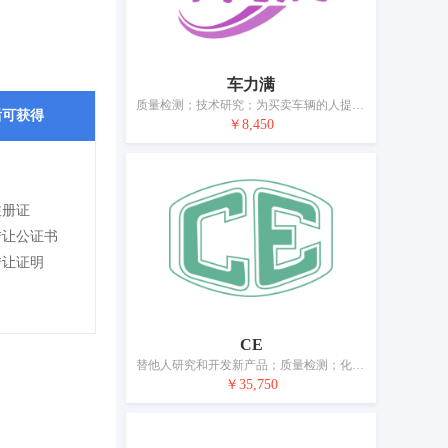
车力满
质量检测；技术研究；为买卖车辆的人提供新车和二手车的检测服务；室内设计；云计算；信息技术咨询；为他人创建和维护网站；把有形的数据或文件转换成电子媒体；计算机软件设计；平面美术设计
后可获得
￥8,450
注册证
转让公证书
转让证明
CE
替他人研究和开发新产品；质量检测；化妆品研究；包装设计；室内设计；服装设计；替他人创建和维护网站；计算机编程；通过技术手段为电子商务交易进行用户认证服务；平面设计
￥35,750