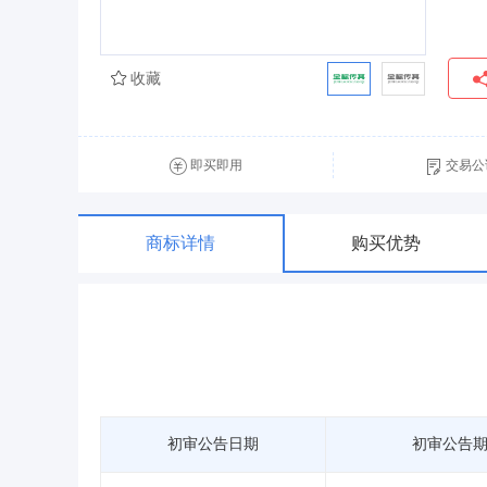
收藏
即买即用
交易公
商标详情
购买优势
初审公告日期
初审公告