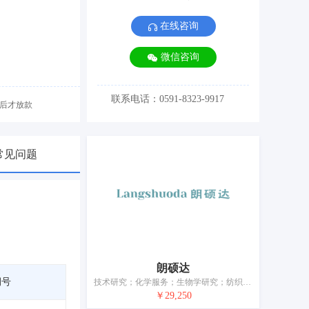
在线咨询
微信咨询
联系电话：0591-8323-9917
后才放款
常见问题
朗硕达
期号
技术研究；化学服务；生物学研究；纺织品测试；包装设计；室内装饰设计；服装设计；计算机技术咨询；计算机软件设计；平面美术设计
￥29,250