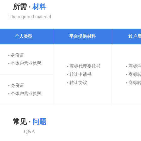
所需 ·
材料
The required material
个人类型
平台提供材料
过户
身份证
个体户营业执照
商标代理委托书
商标
转让申请书
商标
转让协议
商标
身份证
个体户营业执照
常见 ·
问题
Q&A