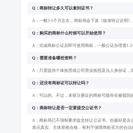
Q：商标转让多久可以拿到证书？
A：一般3-5个月左右，商标局会下发《核准转让证明》
Q：购买的商标什么时候可以开始使用？
A：完成商标公证后即可使用商标，一般公证办理需1-
Q：需要准备哪些资料？
A：只需提供个体执照或公司营业执照及法人身份证，
Q：还没有商标证可以转让吗？
A：可以的。不过，未获注册证的商标可能存在被驳回
Q：商标转让是否一定要提交公证书？
A：商标局已不强制要求提交转让公证书。但最好是去
表示真实、主体资格合格，有利于保障商标买方的合法