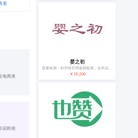
查看
婴之初
质量检测；科学研究用基因检测；化学品检测；车辆性能检测；电气工程领域的设备检测；云计算；计算机硬件检测；计算机软件开发；设计和开发互联网网页；手机软件设计
￥18,200
足电商准
即买即用