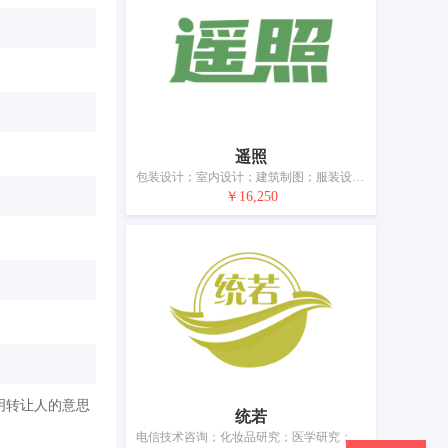
遥照
包装设计；室内设计；建筑制图；服装设计；手机应用软件的设计和开发；计算机游戏软件的设计和开发；托管计算机站（网站）；创建、设计和维护网站；计算机设备出租；平面美术设计
￥16,250
明转让人的意思
统若
电信技术咨询；化妆品研究；医学研究；材料测试；工业品外观设计；室内装饰设计；服装设计；通过网站提供计算机技术和编程信息；艺术品鉴定；平面美术设计