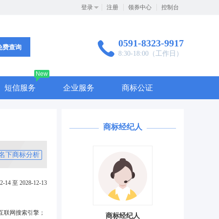
登录
注册
领券中心
控制台
0591-8323-9917
免费查询
8:30-18:00（工作日）
New
短信服务
企业服务
商标公证
商标经纪人
名下商标分析
2-14 至 2028-12-13
互联网搜索引擎；
商标经纪人