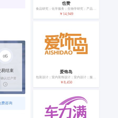
也赞
食品研究；化学服务；生物学研究；产品测试；包装设计；室内设计；云计算；计算机软件的设计和开发；软件即服务（SaaS）；平面美术设计
￥14,949
6
0
交易结束
爱饰岛
包装设计；室内装饰设计；室内设计；服装设计；提供互联网搜索引擎；云计算；计算机编程；计算机软件维护；计算机软件设计；软件出版框架下的软件开发
家确认过户资
￥8,450
后，平台解冻
金支付卖家
免费咨询