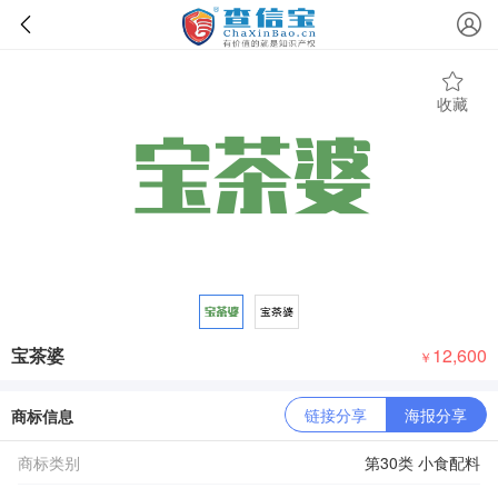
收藏
宝茶婆
12,600
￥
链接分享
海报分享
商标信息
商标类别
第30类 小食配料