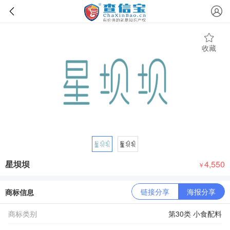
收藏
星坝坝
4,550
￥
链接分享
海报分享
商标信息
商标类别
第30类 小食配料