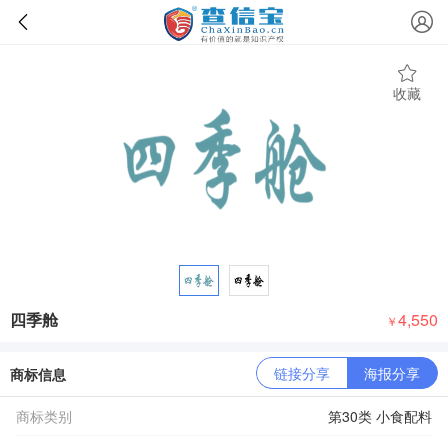
收藏
四季舱
4,550
￥
链接分享
海报分享
商标信息
商标类别
第30类 小食配料