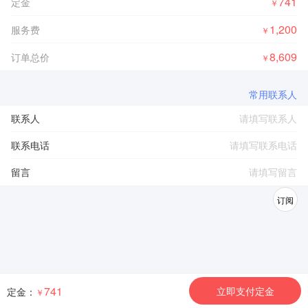
741
定金
￥
1,200
服务费
￥
8,609
订单总价
￥
常用联系人
联系人
联系电话
留言
订阅
741
立即支付定金
定金：
￥