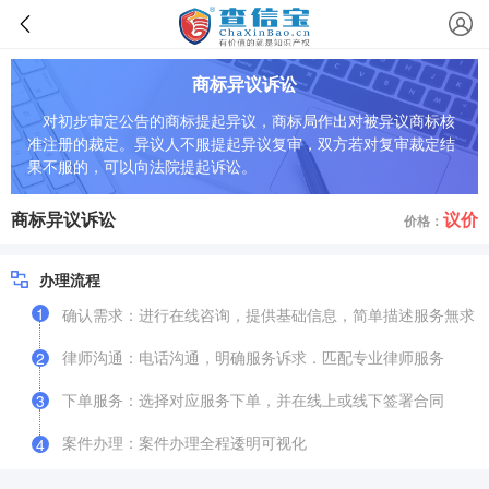
商标异议诉讼
对初步审定公告的商标提起异议，商标局作出对被异议商标核
准注册的裁定。异议人不服提起异议复审，双方若对复审裁定结
果不服的，可以向法院提起诉讼。
商标异议诉讼
议价
价格：
办理流程
1
确认需求：进行在线咨询，提供基础信息，简单描述服务無求
律师沟通：电话沟通，明确服务诉求．匹配专业律师服务
2
下单服务：选择对应服务下单，并在线上或线下签署合同
3
案件办理：案件办理全程逶明可视化
4